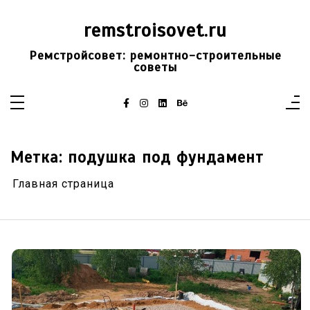
Перейти
к
remstroisovet.ru
содержимому
Ремстройсовет: ремонтно-строительные
советы
Метка:
подушка под фундамент
Главная страница