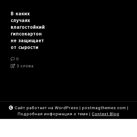
В каких
случаях
влагостойкий
гипсокартон
не защищает
от сырости
0
3 слова
Сайт работает на WordPress
|
postmagthemes.com
|
Подробная информация о теме
|
Context Blog