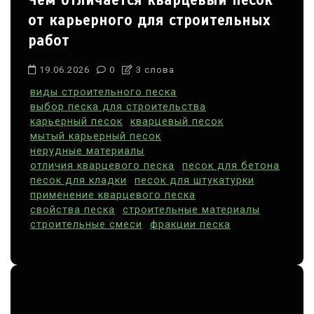
Чем отличается кварцевый песок
от карьерного для строительных
работ
19.06.2026
0
3 слова
виды строительного песка
выбор песка для строительства
карьерный песок
кварцевый песок
мытый карьерный песок
нерудные материалы
отличия кварцевого песка
песок для бетона
песок для кладки
песок для штукатурки
применение кварцевого песка
свойства песка
строительные материалы
строительные смеси
фракции песка