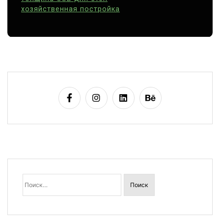
хозяйственная постройка
Найти: