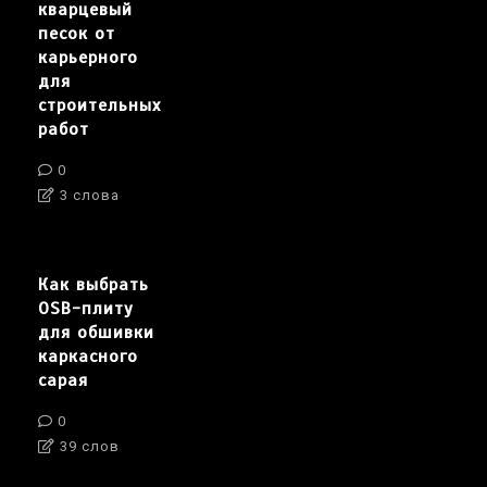
кварцевый
песок от
карьерного
для
строительных
работ
0
3 слова
Как выбрать
OSB-плиту
для обшивки
каркасного
сарая
0
39 слов