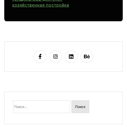
хозяйственная постройка
Найти: