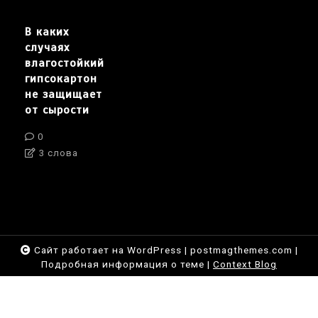
В каких
случаях
влагостойкий
гипсокартон
не защищает
от сырости
0
3 слова
Сайт работает на WordPress
|
postmagthemes.com
|
Подробная информация о теме
|
Context Blog