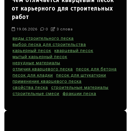
Чем отличается кварцевый песок
от карьерного для строительных
работ
19.06.2026
0
3 слова
виды строительного песка
выбор песка для строительства
карьерный песок
кварцевый песок
мытый карьерный песок
нерудные материалы
отличия кварцевого песка
песок для бетона
песок для кладки
песок для штукатурки
применение кварцевого песка
свойства песка
строительные материалы
строительные смеси
фракции песка