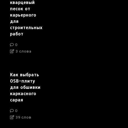
кварцевый
песок от
карьерного
для
строительных
работ
0
3 слова
Как выбрать
OSB-плиту
для обшивки
каркасного
сарая
0
39 слов