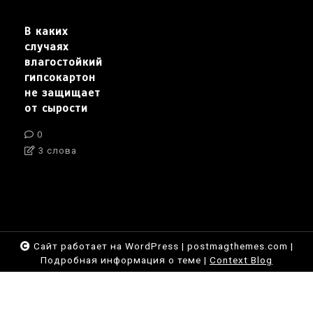
В каких
случаях
влагостойкий
гипсокартон
не защищает
от сырости
0
3 слова
Сайт работает на WordPress
|
postmagthemes.com
|
Подробная информация о теме
|
Context Blog