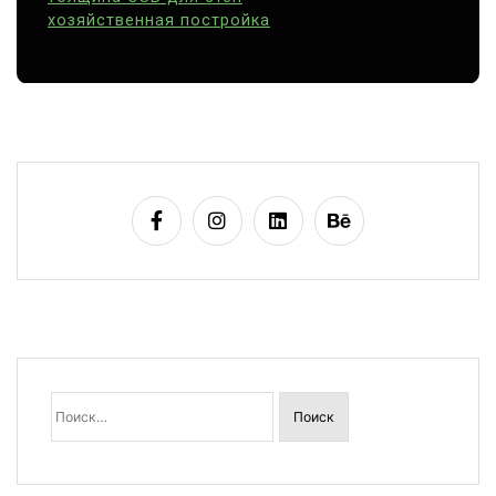
хозяйственная постройка
Найти: