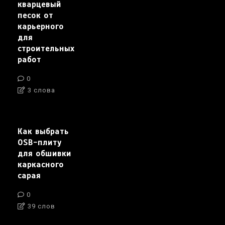
кварцевый
песок от
карьерного
для
строительных
работ
0
3 слова
Как выбрать
OSB-плиту
для обшивки
каркасного
сарая
0
39 слов