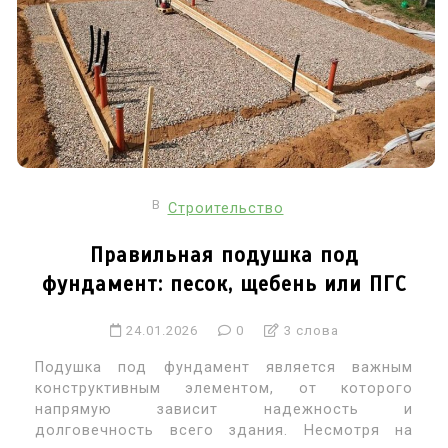
В
Строительство
Правильная подушка под
фундамент: песок, щебень или ПГС
24.01.2026
0
3 слова
Подушка под фундамент является важным
конструктивным элементом, от которого
напрямую зависит надежность и
долговечность всего здания. Несмотря на