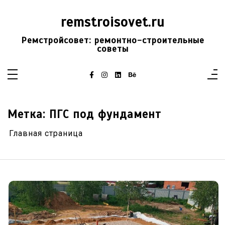
Перейти
к
remstroisovet.ru
содержимому
Ремстройсовет: ремонтно-строительные
советы
Метка:
ПГС под фундамент
Главная страница