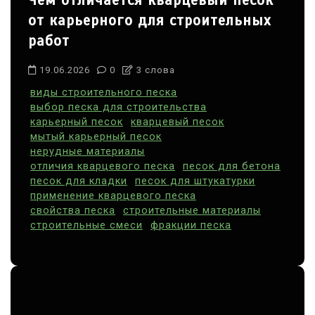
Чем отличается кварцевый песок
от карьерного для строительных
работ
19.06.2026
0
3 слова
виды строительного песка
выбор песка для строительства
карьерный песок
кварцевый песок
мытый карьерный песок
нерудные материалы
отличия кварцевого песка
песок для бетона
песок для кладки
песок для штукатурки
применение кварцевого песка
свойства песка
строительные материалы
строительные смеси
фракции песка