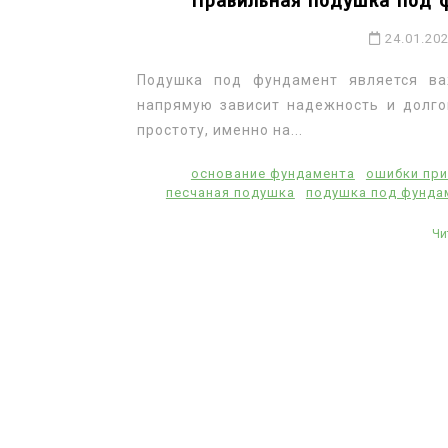
Правильная подушка под ф
24.01.20
Подушка под фундамент является ва
напрямую зависит надежность и долго
простоту, именно на...
основание фундамента
ошибки при
песчаная подушка
подушка под фунда
Чи