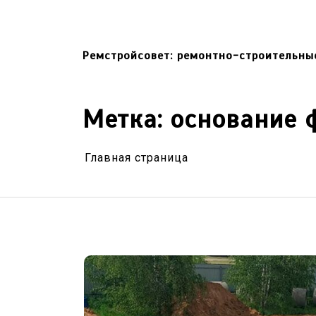
Перейти
к
содержимому
Ремстройсовет: ремонтно-строительны
Метка:
основание 
Главная страница