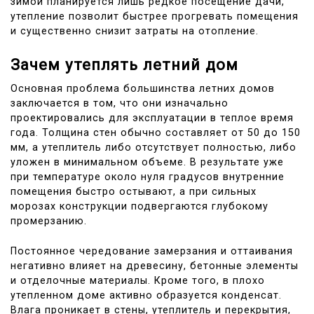
зимой планируется лишь редкое посещение дачи,
утепление позволит быстрее прогревать помещения
и существенно снизит затраты на отопление.
Зачем утеплять летний дом
Основная проблема большинства летних домов
заключается в том, что они изначально
проектировались для эксплуатации в теплое время
года. Толщина стен обычно составляет от 50 до 150
мм, а утеплитель либо отсутствует полностью, либо
уложен в минимальном объеме. В результате уже
при температуре около нуля градусов внутренние
помещения быстро остывают, а при сильных
морозах конструкции подвергаются глубокому
промерзанию.
Постоянное чередование замерзания и оттаивания
негативно влияет на древесину, бетонные элементы
и отделочные материалы. Кроме того, в плохо
утепленном доме активно образуется конденсат.
Влага проникает в стены, утеплитель и перекрытия,