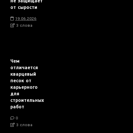
не защищает
от сырости
19.06.2026
3 слова
Чем
отличается
кварцевый
песок от
карьерного
для
строительных
работ
0
3 слова