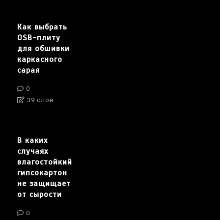
Как выбрать
OSB-плиту
для обшивки
каркасного
сарая
0
39 слов
В каких
случаях
влагостойкий
гипсокартон
не защищает
от сырости
0