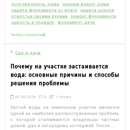
долговечность дома
дренаж вокруг дома
защита фундамента от влаги
защита цоколя
отмостка своими руками
ремонт фундамента
сырость в подвале
фундамент дачи
Читать полностью
В
Сад и дача
Почему на участке застаивается
вода: основные причины и способы
решения проблемы
02.06.2026
0
1 слово
Застой воды на земельном участке является
одной из наиболее распространенных проблем,
с которой сталкиваются владельцы частных
домов, дач и загородных коттеджей. После...