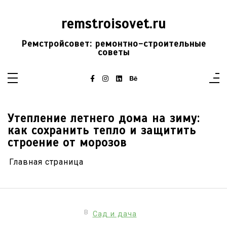
Перейти
к
содержимому
remstroisovet.ru
Ремстройсовет: ремонтно-строительные
советы
Утепление летнего дома на зиму:
как сохранить тепло и защитить
строение от морозов
Главная страница
В
Сад и дача