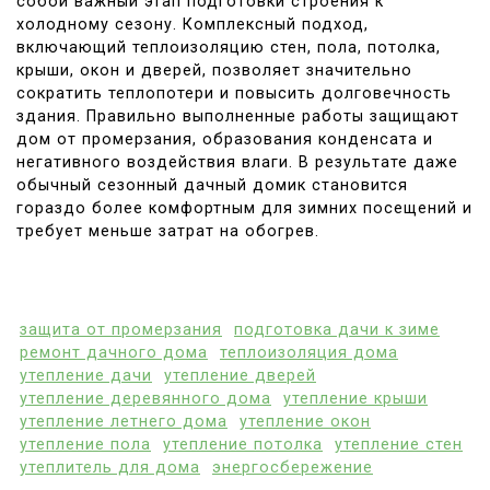
собой важный этап подготовки строения к
холодному сезону. Комплексный подход,
включающий теплоизоляцию стен, пола, потолка,
крыши, окон и дверей, позволяет значительно
сократить теплопотери и повысить долговечность
здания. Правильно выполненные работы защищают
дом от промерзания, образования конденсата и
негативного воздействия влаги. В результате даже
обычный сезонный дачный домик становится
гораздо более комфортным для зимних посещений и
требует меньше затрат на обогрев.
защита от промерзания
подготовка дачи к зиме
ремонт дачного дома
теплоизоляция дома
утепление дачи
утепление дверей
утепление деревянного дома
утепление крыши
утепление летнего дома
утепление окон
утепление пола
утепление потолка
утепление стен
утеплитель для дома
энергосбережение