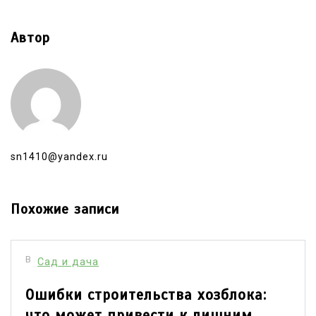
Автор
sn1410@yandex.ru
Похожие записи
В
Сад и дача
Ошибки строительства хозблока:
что может привести к лишним