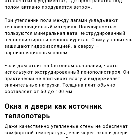
столбчатых фундаментах, где пространство под
полом активно продувается ветром.
При утеплении пола между лагами укладывают
теплоизоляционный материал. Популярностью
пользуются минеральная вата, экструдированный
пенополистирол и пенополиуретан. Снизу утеплитель
защищают гидроизоляцией, а сверху —
пароизоляционным слоем.
Если дом стоит на бетонном основании, часто
используют экструдированный пенополистирол. Он
практически не впитывает влагу и выдерживает
значительные нагрузки. Толщина плит обычно
составляет от 50 до 100 мм.
Окна и двери как источник
теплопотерь
Даже качественно утепленные стены не обеспечат
комфортной температуры, если через окна и двери