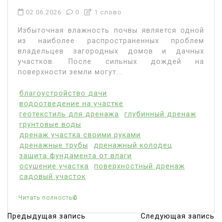
02.06.2026
0
1 слово
Избыточная влажность почвы является одной
из наиболее распространенных проблем
владельцев загородных домов и дачных
участков. После сильных дождей на
поверхности земли могут...
благоустройство дачи
водоотведение на участке
геотекстиль для дренажа
глубинный дренаж
грунтовые воды
дренаж участка своими руками
дренажные трубы
дренажный колодец
защита фундамента от влаги
осушение участка
поверхностный дренаж
садовый участок
Читать полностью
Предыдущая запись
Следующая запись
Н