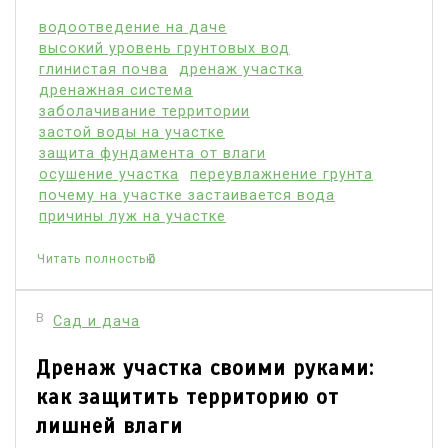
водоотведение на даче
высокий уровень грунтовых вод
глинистая почва
дренаж участка
дренажная система
заболачивание территории
застой воды на участке
защита фундамента от влаги
осушение участка
переувлажнение грунта
почему на участке застаивается вода
причины луж на участке
Читать полностью
В
Сад и дача
Дренаж участка своими руками:
как защитить территорию от
лишней влаги