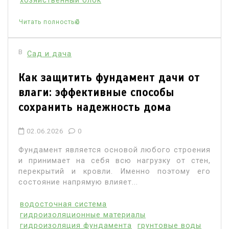
хозяйственный блок
Читать полностью
В
Сад и дача
Как защитить фундамент дачи от
влаги: эффективные способы
сохранить надежность дома
02.06.2026
0
Фундамент является основой любого строения
и принимает на себя всю нагрузку от стен,
перекрытий и кровли. Именно поэтому его
состояние напрямую влияет...
водосточная система
гидроизоляционные материалы
гидроизоляция фундамента
грунтовые воды