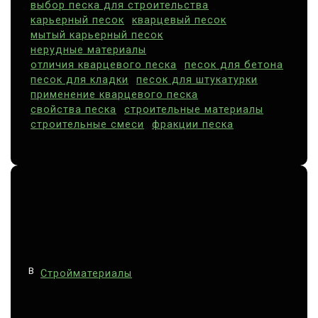
выбор песка для строительства
карьерный песок
кварцевый песок
мытый карьерный песок
нерудные материалы
отличия кварцевого песка
песок для бетона
песок для кладки
песок для штукатурки
применение кварцевого песка
свойства песка
строительные материалы
строительные смеси
фракции песка
В
Стройматериалы