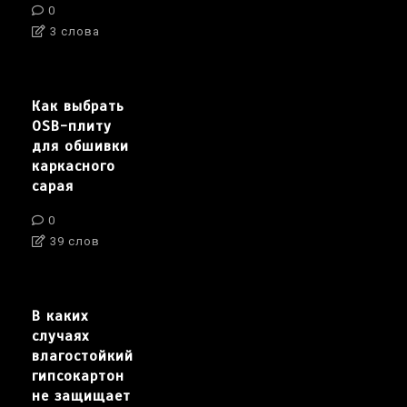
0
3 слова
Как выбрать
OSB-плиту
для обшивки
каркасного
сарая
0
39 слов
В каких
случаях
влагостойкий
гипсокартон
не защищает