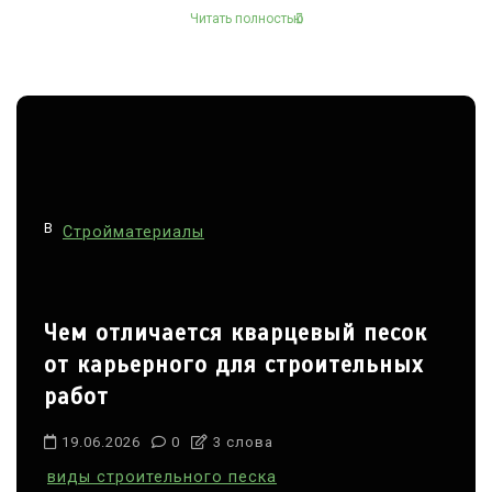
Читать полностью
В
Стройматериалы
Чем отличается кварцевый песок
от карьерного для строительных
работ
19.06.2026
0
3 слова
виды строительного песка