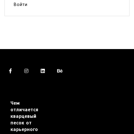
Войти
Чем
отличается
кварцевый
песок от
карьерного