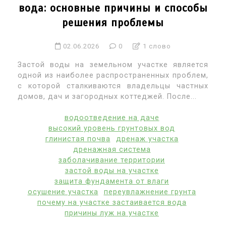
вода: основные причины и способы
решения проблемы
02.06.2026
0
1 слово
Застой воды на земельном участке является
одной из наиболее распространенных проблем,
с которой сталкиваются владельцы частных
домов, дач и загородных коттеджей. После...
водоотведение на даче
высокий уровень грунтовых вод
глинистая почва
дренаж участка
дренажная система
заболачивание территории
застой воды на участке
защита фундамента от влаги
осушение участка
переувлажнение грунта
почему на участке застаивается вода
причины луж на участке