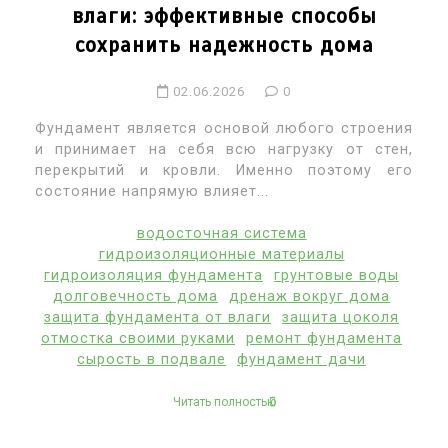
влаги: эффективные способы
сохранить надежность дома
02.06.2026
0
Фундамент является основой любого строения
и принимает на себя всю нагрузку от стен,
перекрытий и кровли. Именно поэтому его
состояние напрямую влияет...
водосточная система
гидроизоляционные материалы
гидроизоляция фундамента
грунтовые воды
долговечность дома
дренаж вокруг дома
защита фундамента от влаги
защита цоколя
отмостка своими руками
ремонт фундамента
сырость в подвале
фундамент дачи
Читать полностью