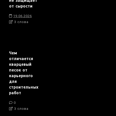
не защищает
от сырости
19.06.2026
3 слова
Чем
отличается
кварцевый
песок от
карьерного
для
строительных
работ
0
3 слова