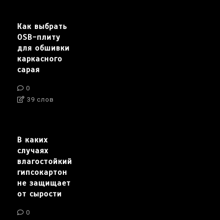
Как выбрать
OSB-плиту
для обшивки
каркасного
сарая
0
39 слов
В каких
случаях
влагостойкий
гипсокартон
не защищает
от сырости
0