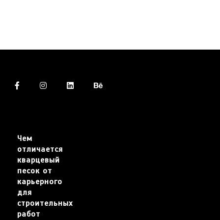
Чем
отличается
кварцевый
песок от
карьерного
для
строительных
работ