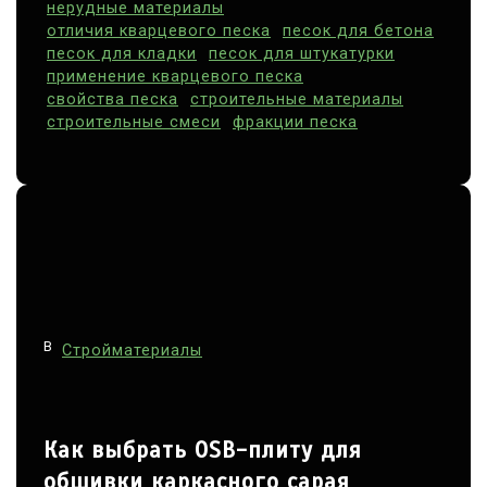
нерудные материалы
отличия кварцевого песка
песок для бетона
песок для кладки
песок для штукатурки
применение кварцевого песка
свойства песка
строительные материалы
строительные смеси
фракции песка
В
Стройматериалы
Как выбрать OSB-плиту для
обшивки каркасного сарая