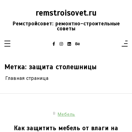
Перейти
к
remstroisovet.ru
содержимому
Ремстройсовет: ремонтно-строительные
советы
Метка:
защита столешницы
Главная страница
В
Мебель
Как защитить мебель от влаги на