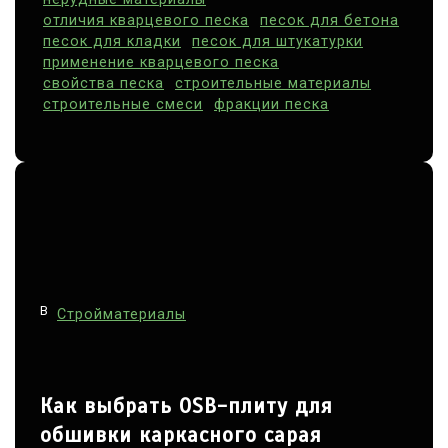
отличия кварцевого песка
песок для бетона
песок для кладки
песок для штукатурки
применение кварцевого песка
свойства песка
строительные материалы
строительные смеси
фракции песка
В
Стройматериалы
Как выбрать OSB-плиту для
обшивки каркасного сарая