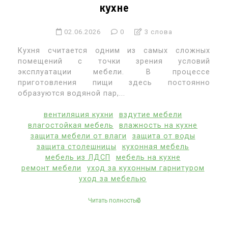
кухне
02.06.2026
0
3 слова
Кухня считается одним из самых сложных
помещений с точки зрения условий
эксплуатации мебели. В процессе
приготовления пищи здесь постоянно
образуются водяной пар,...
вентиляция кухни
вздутие мебели
влагостойкая мебель
влажность на кухне
защита мебели от влаги
защита от воды
защита столешницы
кухонная мебель
мебель из ЛДСП
мебель на кухне
ремонт мебели
уход за кухонным гарнитуром
уход за мебелью
Читать полностью