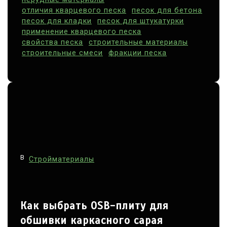
отличия кварцевого песка
песок для бетона
песок для кладки
песок для штукатурки
применение кварцевого песка
свойства песка
строительные материалы
строительные смеси
фракции песка
В
Стройматериалы
Как выбрать OSB-плиту для
обшивки каркасного сарая