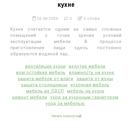
кухне
02.06.2026
0
3 слова
Кухня считается одним из самых сложных
помещений с точки зрения условий
эксплуатации мебели. В процессе
приготовления пищи здесь постоянно
образуются водяной пар,...
вентиляция кухни
вздутие мебели
влагостойкая мебель
влажность на кухне
защита мебели от влаги
защита от воды
защита столешницы
кухонная мебель
мебель из ЛДСП
мебель на кухне
ремонт мебели
уход за кухонным гарнитуром
уход за мебелью
Читать полностью