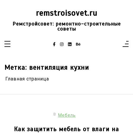
Перейти
к
remstroisovet.ru
содержимому
Ремстройсовет: ремонтно-строительные
советы
Метка:
вентиляция кухни
Главная страница
В
Мебель
Как защитить мебель от влаги на