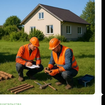
роительство