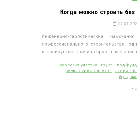
Когда можно строить без 
24.01.20
Инженерно-геологические изыскан
профессионального строительства, од
игнорируется. Причина проста: желание с
геология участка
грунты под фун
риски строительства
строител
фундаме
Чи