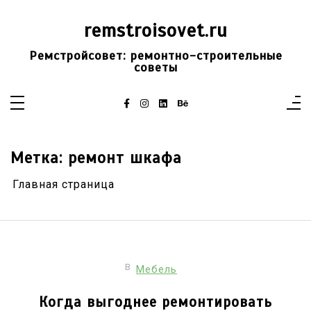
Перейти
к
remstroisovet.ru
содержимому
Ремстройсовет: ремонтно-строительные
советы
Метка:
ремонт шкафа
Главная страница
В
Мебель
Когда выгоднее ремонтировать