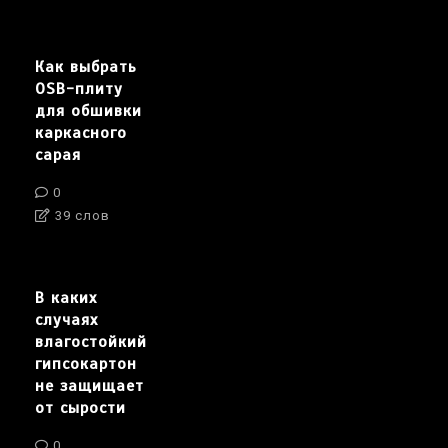
Как выбрать
OSB-плиту
для обшивки
каркасного
сарая
0
39 слов
В каких
случаях
влагостойкий
гипсокартон
не защищает
от сырости
0