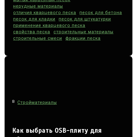
нерудные материалы
отличия кварцевого песка
песок для бетона
песок для кладки
песок для штукатурки
применение кварцевого песка
свойства песка
строительные материалы
строительные смеси
фракции песка
В
Стройматериалы
Как выбрать OSB-плиту для