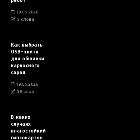
работ
19.06.2026
3 слова
Как выбрать
OSB-плиту
для обшивки
каркасного
сарая
19.06.2026
39 слов
В каких
случаях
влагостойкий
гипсокартон