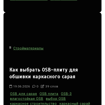
В
Стройматериалы
Как выбрать OSB-плиту для
обшивки каркасного сарая
19.06.2026
0
39 слов
OSB для сарая
OSB плита
OSB-3
влагостойкая OSB
выбор OSB
каркасное строительство
каркасный сарай