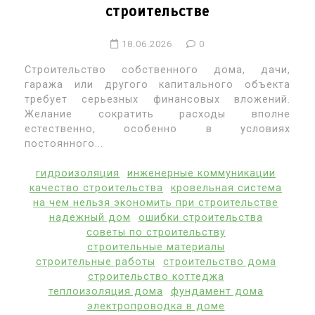
строительстве
18.06.2026
0
Строительство собственного дома, дачи,
гаража или другого капитального объекта
требует серьезных финансовых вложений.
Желание сократить расходы вполне
естественно, особенно в условиях
постоянного...
гидроизоляция
инженерные коммуникации
качество строительства
кровельная система
на чем нельзя экономить при строительстве
надежный дом
ошибки строительства
советы по строительству
строительные материалы
строительные работы
строительство дома
строительство коттеджа
теплоизоляция дома
фундамент дома
электропроводка в доме