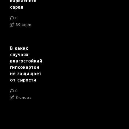
каркасного
сарая
0
39 слов
В каких
случаях
влагостойкий
гипсокартон
не защищает
от сырости
0
3 слова