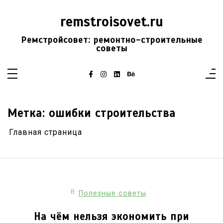
Перейти
к
remstroisovet.ru
содержимому
Ремстройсовет: ремонтно-строительные
советы
Метка:
ошибки строительства
Главная страница
В
Полезные советы
На чём нельзя экономить при