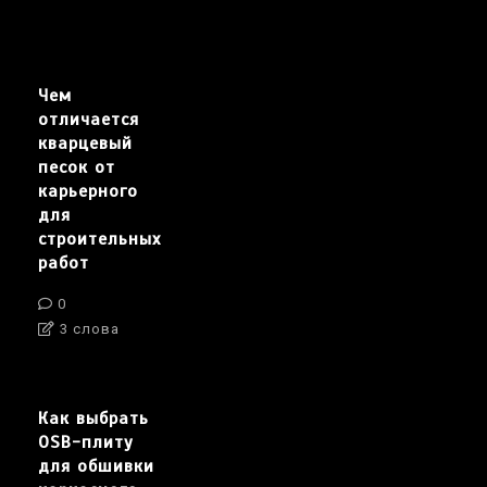
Чем
отличается
кварцевый
песок от
карьерного
для
строительных
работ
0
3 слова
Как выбрать
OSB-плиту
для обшивки