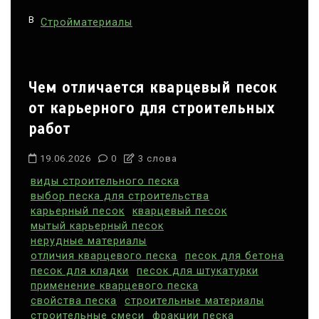
В
Стройматериалы
Чем отличается кварцевый песок
от карьерного для строительных
работ
19.06.2026
0
3 слова
виды строительного песка
выбор песка для строительства
карьерный песок
кварцевый песок
мытый карьерный песок
нерудные материалы
отличия кварцевого песка
песок для бетона
песок для кладки
песок для штукатурки
применение кварцевого песка
свойства песка
строительные материалы
строительные смеси
фракции песка