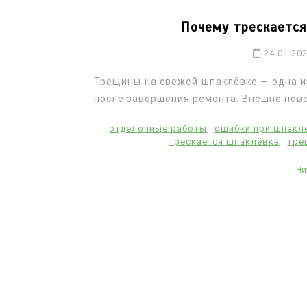
Почему трескается
24.01.20
Трещины на свежей шпаклёвке — одна и
после завершения ремонта. Внешне пове
отделочные работы
ошибки при шпакл
трескается шпаклёвка
тре
Чи