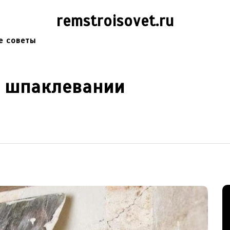
remstroisovet.ru
е советы
 шпаклевании