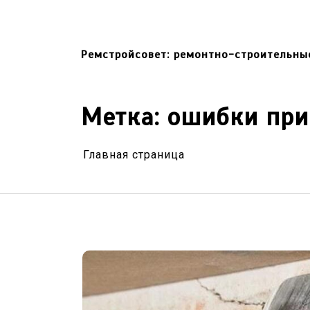
Перейти
к
содержимому
Ремстройсовет: ремонтно-строительны
Метка:
ошибки при
Главная страница