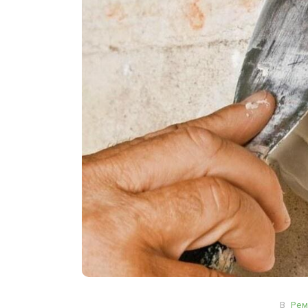
В
Рем