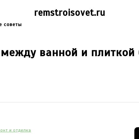
remstroisovet.ru
е советы
 между ванной и плиткой
онт и отделка