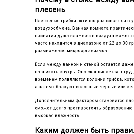
плесень
Плесневые грибки активно развиваются в 
воздухообмена. Ванная комната практичес
принятия душа влажность воздуха может п
часто находится в диапазоне от 22 до 30 г
размножения микроорганизмов.
Если между ванной и стеной остается даж
проникать внутрь. Она скапливается в тру
временем появляются колонии грибка, кот
а затем образуют сплошные черные или зе
Дополнительным фактором становится пло
сможет долго противостоять образованию 
высокая влажность.
Каким должен быть прав