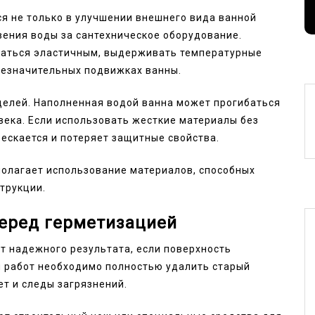
я не только в улучшении внешнего вида ванной
вения воды за сантехническое оборудование.
аться эластичным, выдерживать температурные
 незначительных подвижках ванны.
делей. Наполненная водой ванна может прогибаться
века. Если использовать жесткие материалы без
ескается и потеряет защитные свойства.
олагает использование материалов, способных
трукции.
перед герметизацией
т надежного результата, если поверхность
 работ необходимо полностью удалить старый
ет и следы загрязнений.