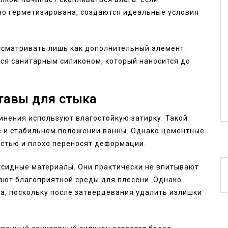
но герметизирована, создаются идеальные условия
ссматривать лишь как дополнительный элемент.
ся санитарным силиконом, который наносится до
тавы для стыка
инения используют влагостойкую затирку. Такой
е и стабильном положении ванны. Однако цементные
стью и плохо переносят деформации.
сидные материалы. Они практически не впитывают
дают благоприятной среды для плесени. Однако
а, поскольку после затвердевания удалить излишки