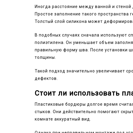
Иногда расстояние между ванной и стеной
Простое заполнение такого пространства 
Толстый слой силикона может деформирова
В подобных случаях сначала используют с
полиэтилена. Он уменьшает объем заполня
правильную форму шва. После установки ш
толщины.
Такой подход значительно увеличивает ср
дефектов.
Стоит ли использовать пл
Пластиковые бордюры долгое время счита
стыков. Они действительно помогают скры
комнате аккуратный вид.
Однако при неправильном монтаже под уго