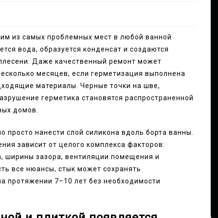
ним из самых проблемных мест в любой ванной
ется вода, образуется конденсат и создаются
 плесени. Даже качественный ремонт может
несколько месяцев, если герметизация выполнена
ходящие материалы. Черные точки на шве,
разрушение герметика становятся распространенной
ных домов.
о просто нанести слой силикона вдоль борта ванны.
ния зависит от целого комплекса факторов:
а, ширины зазора, вентиляции помещения и
сть все нюансы, стык может сохранять
на протяжении 7–10 лет без необходимости
ной и плиткой появляется