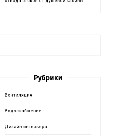
отвода стоков от душевой кабины
Рубрики
Вентиляция
Водоснабжение
Дизайн интерьера