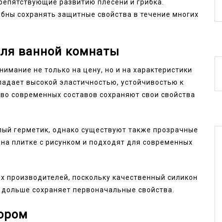
репятствующие развитию плесени и грибка.
бны сохранять защитные свойства в течение многих
для ванной комнаты
имание не только на цену, но и на характеристики
ладает высокой эластичностью, устойчивостью к
во современных составов сохраняют свои свойства
лый герметик, однако существуют также прозрачные
на плитке с рисунком и подходят для современных
х производителей, поскольку качественный силикон
 дольше сохраняет первоначальные свойства.
зором