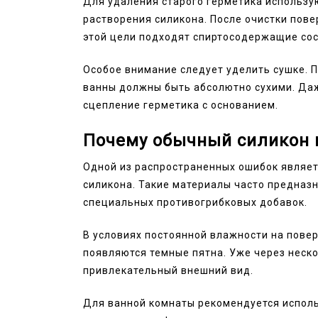
Для удаления старого герметика использу
растворения силикона. После очистки пов
этой цели подходят спиртосодержащие сос
Особое внимание следует уделить сушке. П
ванны должны быть абсолютно сухими. Да
сцепление герметика с основанием.
Почему обычный силикон 
Одной из распространенных ошибок являет
силикона. Такие материалы часто предназ
специальных противогрибковых добавок.
В условиях постоянной влажности на пове
появляются темные пятна. Уже через неск
привлекательный внешний вид.
Для ванной комнаты рекомендуется исполь