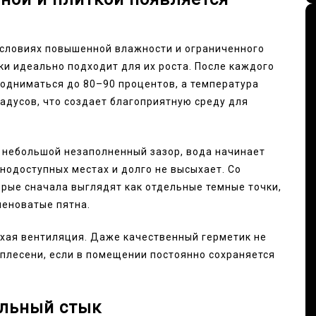
условиях повышенной влажности и ограниченного
ки идеально подходит для их роста. После каждого
одниматься до 80–90 процентов, а температура
радусов, что создает благоприятную среду для
е небольшой незаполненный зазор, вода начинает
днодоступных местах и долго не высыхает. Со
орые сначала выглядят как отдельные темные точки,
леноватые пятна.
хая вентиляция. Даже качественный герметик не
плесени, если в помещении постоянно сохраняется
ильный стык