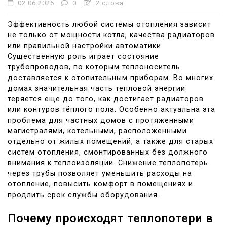
02.06.2026
0
2 слова
Эффективность любой системы отопления зависит
не только от мощности котла, качества радиаторов
или правильной настройки автоматики.
Существенную роль играет состояние
трубопроводов, по которым теплоноситель
доставляется к отопительным приборам. Во многих
домах значительная часть тепловой энергии
теряется еще до того, как достигает радиаторов
или контуров тёплого пола. Особенно актуальна эта
проблема для частных домов с протяженными
магистралями, котельными, расположенными
отдельно от жилых помещений, а также для старых
систем отопления, смонтированных без должного
внимания к теплоизоляции. Снижение теплопотерь
через трубы позволяет уменьшить расходы на
отопление, повысить комфорт в помещениях и
продлить срок службы оборудования.
Почему происходят теплопотери в