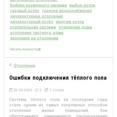
бойлер косвенного нагрева
выбор котла
газовый котёл
горячее водоснабжение
двухконтурное отопление
двухконтурный котёл
монтаж котла
отопительная система
отопление дома
отопление частного дома
экономия на отоплении
Читать полностью
В
Отопление
Ошибки подключения тёплого пола
02.06.2026
0
2 слова
Системы тёплого пола за последние годы
стали одним из самых популярных способов
отопления жилых помещений. Они
обеспечивают равномерное распределение