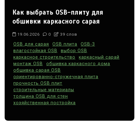
Как выбрать OSB-плиту для
обшивки каркасного сарая
19.06.2026
0
39 слов
OSB для сарая
OSB плита
OSB-3
влагостойкая OSB
выбор OSB
каркасное строительство
каркасный сарай
монтаж OSB
обшивка каркасного дома
обшивка сарая OSB
ориентированно-стружечная плита
прочность OSB плит
строительные материалы
толщина OSB для стен
хозяйственная постройка