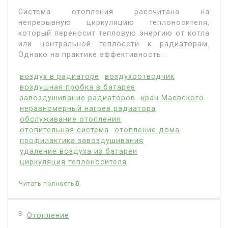
Система отопления рассчитана на
непрерывную циркуляцию теплоносителя,
который переносит тепловую энергию от котла
или центральной теплосети к радиаторам.
Однако на практике эффективность...
воздух в радиаторе
воздухоотводчик
воздушная пробка в батарее
завоздушивание радиаторов
кран Маевского
неравномерный нагрев радиатора
обслуживание отопления
отопительная система
отопление дома
профилактика завоздушивания
удаление воздуха из батареи
циркуляция теплоносителя
Читать полностью
В
Отопление