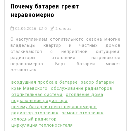
Почему батареи греют
неравномерно
02.06.2026
0
2 слова
С наступлением отопительного сезона многие
владельцы квартир и частных домов
сталкиваются с неприятной ситуацией:
радиаторы отопления нагреваются
неравномерно. Верх батареи может
оставаться...
воздушная пробка в батарее
засор батареи
кран Маевского
обслуживание радиаторов
отопительная система
отопление дома
подключение радиатора
почему батареи греют неравномерно
радиатор отопления
ремонт отопления
холодный радиатор
циркуляция теплоносителя