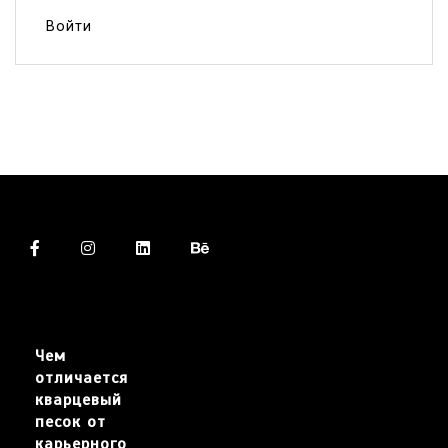
Войти
Чем
отличается
кварцевый
песок от
карьерного