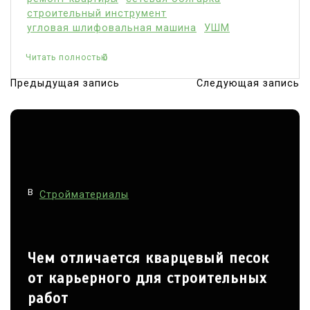
строительный инструмент
угловая шлифовальная машина
УШМ
Читать полностью
Предыдущая запись
Следующая запись
Н
а
в
и
г
В
а
Стройматериалы
ц
и
Чем отличается кварцевый песок
я
от карьерного для строительных
п
работ
о