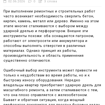
02.06.2026
0
3 слова
При выполнении ремонтных и строительных работ
часто возникает необходимость сверлить бетон,
кирпич, камень, металл или дерево. Именно на этом
этапе многие сталкиваются с выбором между
ударной дрелью и перфоратором. Внешне эти
инструменты похожи: оба оснащаются патроном,
работают от электросети или аккумулятора и
способны выполнять отверстия в различных
материалах. Однако принцип их работы,
производительность и область применения
существенно отличаются.
Ошибочный выбор инструмента может привести не
только к неудобствам во время работы, но и к
быстрому износу оборудования. Нередко
владельцы квартир приобретают ударную дрель для
масштабного ремонта, а затем сталкиваются с тем,
что она плохо справляется с железобетоном.
Бывает и обратная ситуация, когда мощный
перфоратор покупается для простых бытовых задач,