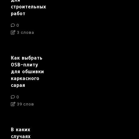
для
строительных
работ
0
3 слова
Как выбрать
OSB-плиту
для обшивки
каркасного
сарая
0
39 слов
В каких
случаях