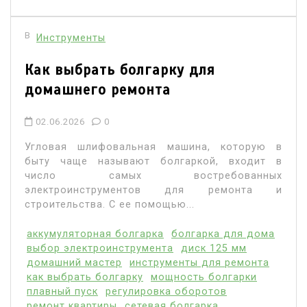
В
Инструменты
Как выбрать болгарку для
домашнего ремонта
02.06.2026
0
Угловая шлифовальная машина, которую в
быту чаще называют болгаркой, входит в
число самых востребованных
электроинструментов для ремонта и
строительства. С ее помощью...
аккумуляторная болгарка
болгарка для дома
выбор электроинструмента
диск 125 мм
домашний мастер
инструменты для ремонта
как выбрать болгарку
мощность болгарки
плавный пуск
регулировка оборотов
ремонт квартиры
сетевая болгарка