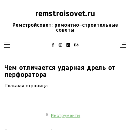
Перейти
к
содержимому
remstroisovet.ru
Ремстройсовет: ремонтно-строительные
советы
Чем отличается ударная дрель от
перфоратора
Главная страница
В
Инструменты