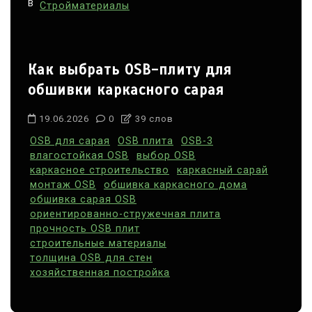
В
Стройматериалы
Как выбрать OSB-плиту для
обшивки каркасного сарая
19.06.2026
0
39 слов
OSB для сарая
OSB плита
OSB-3
влагостойкая OSB
выбор OSB
каркасное строительство
каркасный сарай
монтаж OSB
обшивка каркасного дома
обшивка сарая OSB
ориентированно-стружечная плита
прочность OSB плит
строительные материалы
толщина OSB для стен
хозяйственная постройка