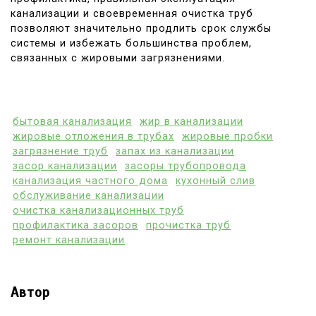
канализации и своевременная очистка труб
позволяют значительно продлить срок службы
системы и избежать большинства проблем,
связанных с жировыми загрязнениями.
бытовая канализация
жир в канализации
жировые отложения в трубах
жировые пробки
загрязнение труб
запах из канализации
засор канализации
засоры трубопровода
канализация частного дома
кухонный слив
обслуживание канализации
очистка канализационных труб
профилактика засоров
прочистка труб
ремонт канализации
Автор