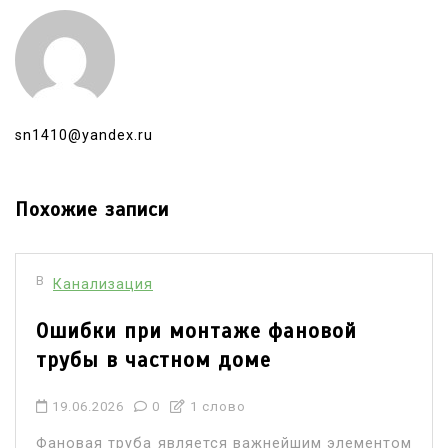
sn1410@yandex.ru
Похожие записи
В
Канализация
Ошибки при монтаже фановой
трубы в частном доме
19.06.2026
0
1 слово
Фановая труба является важнейшим элементом