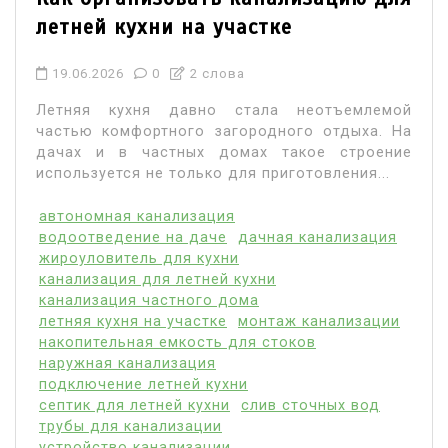
летней кухни на участке
19.06.2026
0
2 слова
Летняя кухня давно стала неотъемлемой
частью комфортного загородного отдыха. На
дачах и в частных домах такое строение
используется не только для приготовления...
автономная канализация
водоотведение на даче
дачная канализация
жироуловитель для кухни
канализация для летней кухни
канализация частного дома
летняя кухня на участке
монтаж канализации
накопительная емкость для стоков
наружная канализация
подключение летней кухни
септик для летней кухни
слив сточных вод
трубы для канализации
устройство канализации