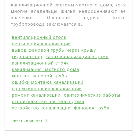
канализационной системы частного дома, хотя
многие владельцы жилья недооценивают ее
значение. Основная задача этого
трубопровода заключается в...
вентиляционный стояк
вентиляция канализации
вывод фановой трубы через крышу
гидрозатвор
запах канализации в доме
канализационный стояк
канализация частного дома
монтаж фановой трубы
ошибки монтажа канализации
проектирование канализации
ремонт канализации
сантехнические работы
строительство частного дома
устройство канализации
фановая труба
Читать полностью