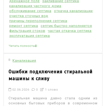
дренажное поле
заиливание септика
канализация частного дома
обслуживание септика
откачка канализации
очистка сточных вод
причины переполнения септика
ремонт септика
септик быстро наполняется
фильтрация стоков
частая откачка септика
эксплуатация септика
Читать полностью
В
Канализация
Ошибки подключения стиральной
машины к сливу
02.06.2026
0
1 слово
Стиральная машина давно стала одним из
основных бытовых приборов в современном