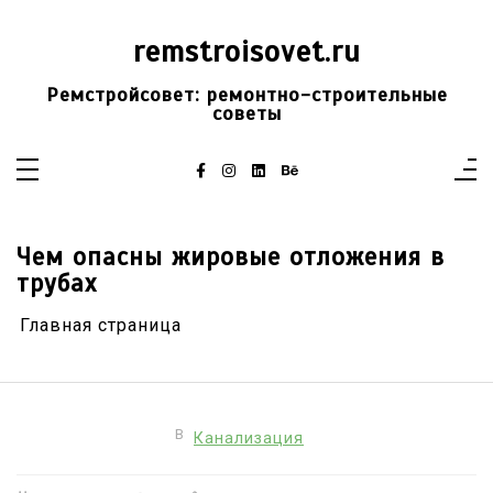
Перейти
к
содержимому
remstroisovet.ru
Ремстройсовет: ремонтно-строительные
советы
Чем опасны жировые отложения в
трубах
Главная страница
В
Канализация