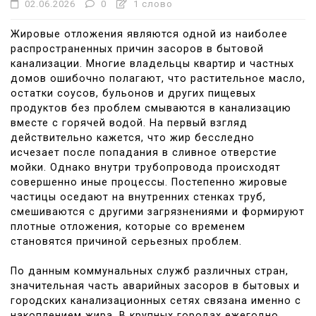
02.06.2026
0
1 слово
Жировые отложения являются одной из наиболее
распространенных причин засоров в бытовой
канализации. Многие владельцы квартир и частных
домов ошибочно полагают, что растительное масло,
остатки соусов, бульонов и других пищевых
продуктов без проблем смываются в канализацию
вместе с горячей водой. На первый взгляд
действительно кажется, что жир бесследно
исчезает после попадания в сливное отверстие
мойки. Однако внутри трубопровода происходят
совершенно иные процессы. Постепенно жировые
частицы оседают на внутренних стенках труб,
смешиваются с другими загрязнениями и формируют
плотные отложения, которые со временем
становятся причиной серьезных проблем.
По данным коммунальных служб различных стран,
значительная часть аварийных засоров в бытовых и
городских канализационных сетях связана именно с
накоплением жира. В крупных городах ежегодно