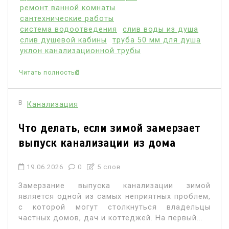
ремонт ванной комнаты
сантехнические работы
система водоотведения
слив воды из душа
слив душевой кабины
труба 50 мм для душа
уклон канализационной трубы
Читать полностью
В
Канализация
Что делать, если зимой замерзает
выпуск канализации из дома
19.06.2026
0
5 слов
Замерзание выпуска канализации зимой
является одной из самых неприятных проблем,
с которой могут столкнуться владельцы
частных домов, дач и коттеджей. На первый...