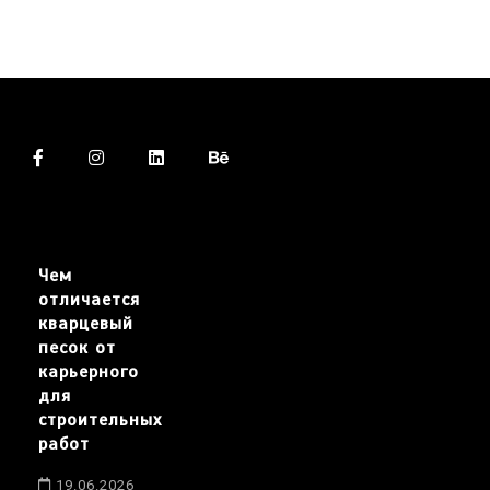
Чем
отличается
кварцевый
песок от
карьерного
для
строительных
работ
19.06.2026