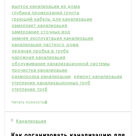
выпуск канализации из дома
глубина промерзания грунта
греющий кабель для канализации
замерзает канализация
замерзание сточных вод
зимняя эксплуатация канализации
канализация частного дома
ледяная пробка в трубе
наружная канализация
обслуживание канализационной системы
прочистка канализации
разморозка канализации
ремонт канализации
утепление канализационных труб
утепление труб
Читать полностью
В
Канализация
Как организовать канализацию для